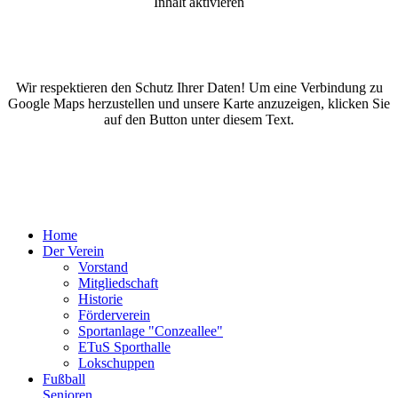
Inhalt aktivieren
Wir respektieren den Schutz Ihrer Daten! Um eine Verbindung zu
Google Maps herzustellen und unsere Karte anzuzeigen, klicken Sie
auf den Button unter diesem Text.
Home
Der Verein
Vorstand
Mitgliedschaft
Historie
Förderverein
Sportanlage "Conzeallee"
ETuS Sporthalle
Lokschuppen
Fußball
Senioren