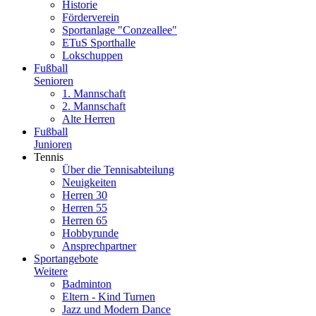
Historie
Förderverein
Sportanlage "Conzeallee"
ETuS Sporthalle
Lokschuppen
Fußball
Senioren
1. Mannschaft
2. Mannschaft
Alte Herren
Fußball
Junioren
Tennis
Über die Tennisabteilung
Neuigkeiten
Herren 30
Herren 55
Herren 65
Hobbyrunde
Ansprechpartner
Sportangebote
Weitere
Badminton
Eltern - Kind Turnen
Jazz und Modern Dance