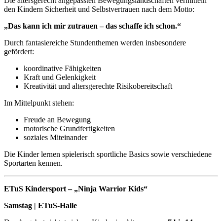
Die altersgerecht angepassten Bewegungslandschaften vermitteln
den Kindern Sicherheit und Selbstvertrauen nach dem Motto:
„Das kann ich mir zutrauen – das schaffe ich schon.“
Durch fantasiereiche Stundenthemen werden insbesondere
gefördert:
koordinative Fähigkeiten
Kraft und Gelenkigkeit
Kreativität und altersgerechte Risikobereitschaft
Im Mittelpunkt stehen:
Freude an Bewegung
motorische Grundfertigkeiten
soziales Miteinander
Die Kinder lernen spielerisch sportliche Basics sowie verschiedene
Sportarten kennen.
ETuS Kindersport – „Ninja Warrior Kids“
Samstag | ETuS-Halle