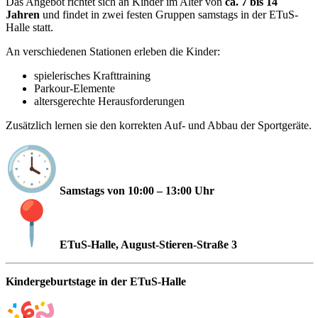
Das Angebot richtet sich an Kinder im Alter von
ca. 7 bis 14
Jahren
und findet in zwei festen Gruppen samstags in der ETuS-
Halle statt.
An verschiedenen Stationen erleben die Kinder:
spielerisches Krafttraining
Parkour-Elemente
altersgerechte Herausforderungen
Zusätzlich lernen sie den korrekten Auf- und Abbau der Sportgeräte.
Samstags von 10:00 – 13:00 Uhr
ETuS-Halle, August-Stieren-Straße 3
Kindergeburtstage in der ETuS-Halle