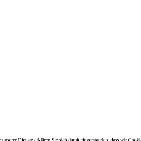
g unserer Dienste erklären Sie sich damit einverstanden, dass wir Cook