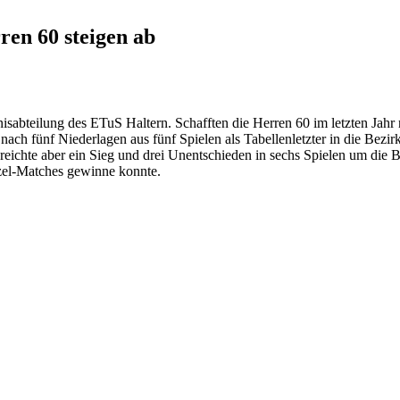
ren 60 steigen ab
isabteilung des ETuS Haltern. Schafften die Herren 60 im letzten Jahr 
ach fünf Niederlagen aus fünf Spielen als Tabellenletzter in die Bezi
eichte aber ein Sieg und drei Unentschieden in sechs Spielen um die Be
nzel-Matches gewinne konnte.