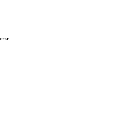
resse