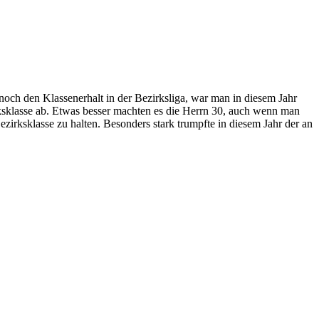
noch den Klassenerhalt in der Bezirksliga, war man in diesem Jahr
rksklasse ab. Etwas besser machten es die Herrn 30, auch wenn man
zirksklasse zu halten. Besonders stark trumpfte in diesem Jahr der an