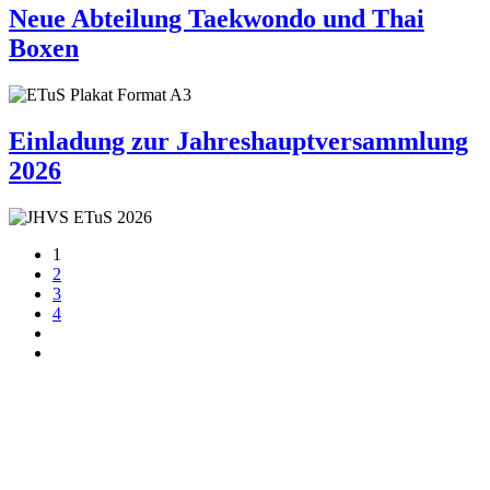
Neue Abteilung Taekwondo und Thai
Boxen
Einladung zur Jahreshauptversammlung
2026
1
2
3
4