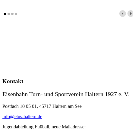
Kontakt
Eisenbahn Turn- und Sportverein Haltern 1927 e. V.
Postfach 10 05 01, 45717 Haltern am See
info@etus-haltern.de
Jugendabteilung Fußball, neue Mailadresse: