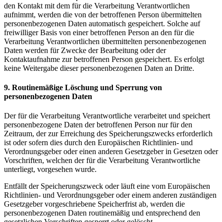
den Kontakt mit dem für die Verarbeitung Verantwortlichen
aufnimmt, werden die von der betroffenen Person übermittelten
personenbezogenen Daten automatisch gespeichert. Solche auf
freiwilliger Basis von einer betroffenen Person an den für die
Verarbeitung Verantwortlichen übermittelten personenbezogenen
Daten werden für Zwecke der Bearbeitung oder der
Kontaktaufnahme zur betroffenen Person gespeichert. Es erfolgt
keine Weitergabe dieser personenbezogenen Daten an Dritte.
9. Routinemäßige Löschung und Sperrung von
personenbezogenen Daten
Der für die Verarbeitung Verantwortliche verarbeitet und speichert
personenbezogene Daten der betroffenen Person nur für den
Zeitraum, der zur Erreichung des Speicherungszwecks erforderlich
ist oder sofern dies durch den Europäischen Richtlinien- und
Verordnungsgeber oder einen anderen Gesetzgeber in Gesetzen oder
Vorschriften, welchen der für die Verarbeitung Verantwortliche
unterliegt, vorgesehen wurde.
Entfällt der Speicherungszweck oder läuft eine vom Europäischen
Richtlinien- und Verordnungsgeber oder einem anderen zuständigen
Gesetzgeber vorgeschriebene Speicherfrist ab, werden die
personenbezogenen Daten routinemäßig und entsprechend den
gesetzlichen Vorschriften gesperrt oder gelöscht.