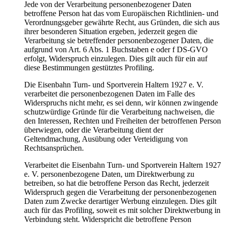
Jede von der Verarbeitung personenbezogener Daten
betroffene Person hat das vom Europäischen Richtlinien- und
Verordnungsgeber gewährte Recht, aus Gründen, die sich aus
ihrer besonderen Situation ergeben, jederzeit gegen die
Verarbeitung sie betreffender personenbezogener Daten, die
aufgrund von Art. 6 Abs. 1 Buchstaben e oder f DS-GVO
erfolgt, Widerspruch einzulegen. Dies gilt auch für ein auf
diese Bestimmungen gestütztes Profiling.
Die Eisenbahn Turn- und Sportverein Haltern 1927 e. V.
verarbeitet die personenbezogenen Daten im Falle des
Widerspruchs nicht mehr, es sei denn, wir können zwingende
schutzwürdige Gründe für die Verarbeitung nachweisen, die
den Interessen, Rechten und Freiheiten der betroffenen Person
überwiegen, oder die Verarbeitung dient der
Geltendmachung, Ausübung oder Verteidigung von
Rechtsansprüchen.
Verarbeitet die Eisenbahn Turn- und Sportverein Haltern 1927
e. V. personenbezogene Daten, um Direktwerbung zu
betreiben, so hat die betroffene Person das Recht, jederzeit
Widerspruch gegen die Verarbeitung der personenbezogenen
Daten zum Zwecke derartiger Werbung einzulegen. Dies gilt
auch für das Profiling, soweit es mit solcher Direktwerbung in
Verbindung steht. Widerspricht die betroffene Person