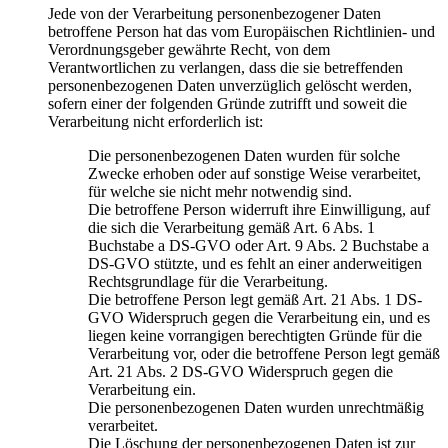
Jede von der Verarbeitung personenbezogener Daten
betroffene Person hat das vom Europäischen Richtlinien- und
Verordnungsgeber gewährte Recht, von dem
Verantwortlichen zu verlangen, dass die sie betreffenden
personenbezogenen Daten unverzüglich gelöscht werden,
sofern einer der folgenden Gründe zutrifft und soweit die
Verarbeitung nicht erforderlich ist:
Die personenbezogenen Daten wurden für solche
Zwecke erhoben oder auf sonstige Weise verarbeitet,
für welche sie nicht mehr notwendig sind.
Die betroffene Person widerruft ihre Einwilligung, auf
die sich die Verarbeitung gemäß Art. 6 Abs. 1
Buchstabe a DS-GVO oder Art. 9 Abs. 2 Buchstabe a
DS-GVO stützte, und es fehlt an einer anderweitigen
Rechtsgrundlage für die Verarbeitung.
Die betroffene Person legt gemäß Art. 21 Abs. 1 DS-
GVO Widerspruch gegen die Verarbeitung ein, und es
liegen keine vorrangigen berechtigten Gründe für die
Verarbeitung vor, oder die betroffene Person legt gemäß
Art. 21 Abs. 2 DS-GVO Widerspruch gegen die
Verarbeitung ein.
Die personenbezogenen Daten wurden unrechtmäßig
verarbeitet.
Die Löschung der personenbezogenen Daten ist zur