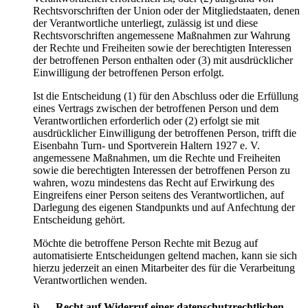
Rechtsvorschriften der Union oder der Mitgliedstaaten, denen
der Verantwortliche unterliegt, zulässig ist und diese
Rechtsvorschriften angemessene Maßnahmen zur Wahrung
der Rechte und Freiheiten sowie der berechtigten Interessen
der betroffenen Person enthalten oder (3) mit ausdrücklicher
Einwilligung der betroffenen Person erfolgt.
Ist die Entscheidung (1) für den Abschluss oder die Erfüllung
eines Vertrags zwischen der betroffenen Person und dem
Verantwortlichen erforderlich oder (2) erfolgt sie mit
ausdrücklicher Einwilligung der betroffenen Person, trifft die
Eisenbahn Turn- und Sportverein Haltern 1927 e. V.
angemessene Maßnahmen, um die Rechte und Freiheiten
sowie die berechtigten Interessen der betroffenen Person zu
wahren, wozu mindestens das Recht auf Erwirkung des
Eingreifens einer Person seitens des Verantwortlichen, auf
Darlegung des eigenen Standpunkts und auf Anfechtung der
Entscheidung gehört.
Möchte die betroffene Person Rechte mit Bezug auf
automatisierte Entscheidungen geltend machen, kann sie sich
hierzu jederzeit an einen Mitarbeiter des für die Verarbeitung
Verantwortlichen wenden.
i) Recht auf Widerruf einer datenschutzrechtlichen