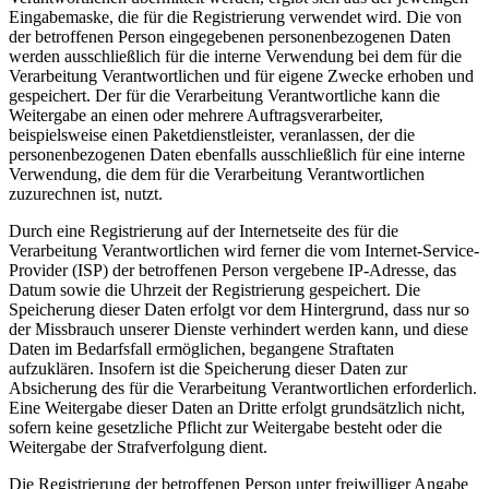
Eingabemaske, die für die Registrierung verwendet wird. Die von
der betroffenen Person eingegebenen personenbezogenen Daten
werden ausschließlich für die interne Verwendung bei dem für die
Verarbeitung Verantwortlichen und für eigene Zwecke erhoben und
gespeichert. Der für die Verarbeitung Verantwortliche kann die
Weitergabe an einen oder mehrere Auftragsverarbeiter,
beispielsweise einen Paketdienstleister, veranlassen, der die
personenbezogenen Daten ebenfalls ausschließlich für eine interne
Verwendung, die dem für die Verarbeitung Verantwortlichen
zuzurechnen ist, nutzt.
Durch eine Registrierung auf der Internetseite des für die
Verarbeitung Verantwortlichen wird ferner die vom Internet-Service-
Provider (ISP) der betroffenen Person vergebene IP-Adresse, das
Datum sowie die Uhrzeit der Registrierung gespeichert. Die
Speicherung dieser Daten erfolgt vor dem Hintergrund, dass nur so
der Missbrauch unserer Dienste verhindert werden kann, und diese
Daten im Bedarfsfall ermöglichen, begangene Straftaten
aufzuklären. Insofern ist die Speicherung dieser Daten zur
Absicherung des für die Verarbeitung Verantwortlichen erforderlich.
Eine Weitergabe dieser Daten an Dritte erfolgt grundsätzlich nicht,
sofern keine gesetzliche Pflicht zur Weitergabe besteht oder die
Weitergabe der Strafverfolgung dient.
Die Registrierung der betroffenen Person unter freiwilliger Angabe