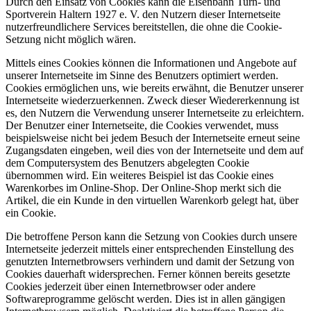
Durch den Einsatz von Cookies kann die Eisenbahn Turn- und
Sportverein Haltern 1927 e. V. den Nutzern dieser Internetseite
nutzerfreundlichere Services bereitstellen, die ohne die Cookie-
Setzung nicht möglich wären.
Mittels eines Cookies können die Informationen und Angebote auf
unserer Internetseite im Sinne des Benutzers optimiert werden.
Cookies ermöglichen uns, wie bereits erwähnt, die Benutzer unserer
Internetseite wiederzuerkennen. Zweck dieser Wiedererkennung ist
es, den Nutzern die Verwendung unserer Internetseite zu erleichtern.
Der Benutzer einer Internetseite, die Cookies verwendet, muss
beispielsweise nicht bei jedem Besuch der Internetseite erneut seine
Zugangsdaten eingeben, weil dies von der Internetseite und dem auf
dem Computersystem des Benutzers abgelegten Cookie
übernommen wird. Ein weiteres Beispiel ist das Cookie eines
Warenkorbes im Online-Shop. Der Online-Shop merkt sich die
Artikel, die ein Kunde in den virtuellen Warenkorb gelegt hat, über
ein Cookie.
Die betroffene Person kann die Setzung von Cookies durch unsere
Internetseite jederzeit mittels einer entsprechenden Einstellung des
genutzten Internetbrowsers verhindern und damit der Setzung von
Cookies dauerhaft widersprechen. Ferner können bereits gesetzte
Cookies jederzeit über einen Internetbrowser oder andere
Softwareprogramme gelöscht werden. Dies ist in allen gängigen