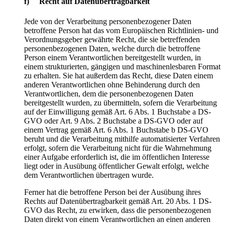
f) Recht auf Datenübertragbarkeit
Jede von der Verarbeitung personenbezogener Daten
betroffene Person hat das vom Europäischen Richtlinien- und
Verordnungsgeber gewährte Recht, die sie betreffenden
personenbezogenen Daten, welche durch die betroffene
Person einem Verantwortlichen bereitgestellt wurden, in
einem strukturierten, gängigen und maschinenlesbaren Format
zu erhalten. Sie hat außerdem das Recht, diese Daten einem
anderen Verantwortlichen ohne Behinderung durch den
Verantwortlichen, dem die personenbezogenen Daten
bereitgestellt wurden, zu übermitteln, sofern die Verarbeitung
auf der Einwilligung gemäß Art. 6 Abs. 1 Buchstabe a DS-
GVO oder Art. 9 Abs. 2 Buchstabe a DS-GVO oder auf
einem Vertrag gemäß Art. 6 Abs. 1 Buchstabe b DS-GVO
beruht und die Verarbeitung mithilfe automatisierter Verfahren
erfolgt, sofern die Verarbeitung nicht für die Wahrnehmung
einer Aufgabe erforderlich ist, die im öffentlichen Interesse
liegt oder in Ausübung öffentlicher Gewalt erfolgt, welche
dem Verantwortlichen übertragen wurde.
Ferner hat die betroffene Person bei der Ausübung ihres
Rechts auf Datenübertragbarkeit gemäß Art. 20 Abs. 1 DS-
GVO das Recht, zu erwirken, dass die personenbezogenen
Daten direkt von einem Verantwortlichen an einen anderen