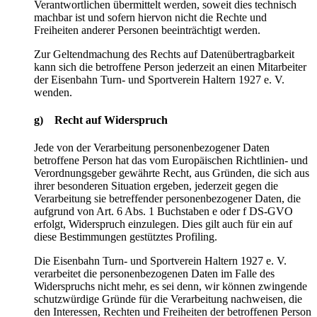
Verantwortlichen übermittelt werden, soweit dies technisch
machbar ist und sofern hiervon nicht die Rechte und
Freiheiten anderer Personen beeinträchtigt werden.
Zur Geltendmachung des Rechts auf Datenübertragbarkeit
kann sich die betroffene Person jederzeit an einen Mitarbeiter
der Eisenbahn Turn- und Sportverein Haltern 1927 e. V.
wenden.
g) Recht auf Widerspruch
Jede von der Verarbeitung personenbezogener Daten
betroffene Person hat das vom Europäischen Richtlinien- und
Verordnungsgeber gewährte Recht, aus Gründen, die sich aus
ihrer besonderen Situation ergeben, jederzeit gegen die
Verarbeitung sie betreffender personenbezogener Daten, die
aufgrund von Art. 6 Abs. 1 Buchstaben e oder f DS-GVO
erfolgt, Widerspruch einzulegen. Dies gilt auch für ein auf
diese Bestimmungen gestütztes Profiling.
Die Eisenbahn Turn- und Sportverein Haltern 1927 e. V.
verarbeitet die personenbezogenen Daten im Falle des
Widerspruchs nicht mehr, es sei denn, wir können zwingende
schutzwürdige Gründe für die Verarbeitung nachweisen, die
den Interessen, Rechten und Freiheiten der betroffenen Person