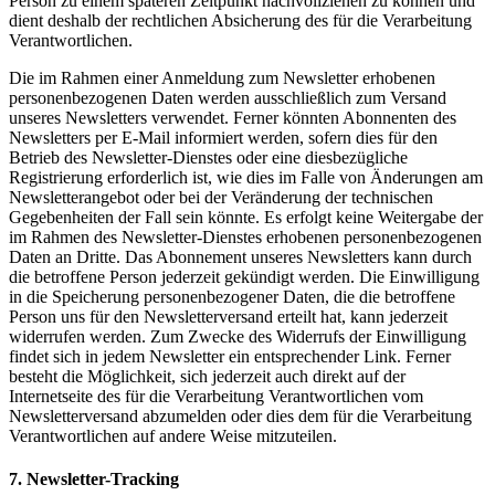
Person zu einem späteren Zeitpunkt nachvollziehen zu können und
dient deshalb der rechtlichen Absicherung des für die Verarbeitung
Verantwortlichen.
Die im Rahmen einer Anmeldung zum Newsletter erhobenen
personenbezogenen Daten werden ausschließlich zum Versand
unseres Newsletters verwendet. Ferner könnten Abonnenten des
Newsletters per E-Mail informiert werden, sofern dies für den
Betrieb des Newsletter-Dienstes oder eine diesbezügliche
Registrierung erforderlich ist, wie dies im Falle von Änderungen am
Newsletterangebot oder bei der Veränderung der technischen
Gegebenheiten der Fall sein könnte. Es erfolgt keine Weitergabe der
im Rahmen des Newsletter-Dienstes erhobenen personenbezogenen
Daten an Dritte. Das Abonnement unseres Newsletters kann durch
die betroffene Person jederzeit gekündigt werden. Die Einwilligung
in die Speicherung personenbezogener Daten, die die betroffene
Person uns für den Newsletterversand erteilt hat, kann jederzeit
widerrufen werden. Zum Zwecke des Widerrufs der Einwilligung
findet sich in jedem Newsletter ein entsprechender Link. Ferner
besteht die Möglichkeit, sich jederzeit auch direkt auf der
Internetseite des für die Verarbeitung Verantwortlichen vom
Newsletterversand abzumelden oder dies dem für die Verarbeitung
Verantwortlichen auf andere Weise mitzuteilen.
7. Newsletter-Tracking