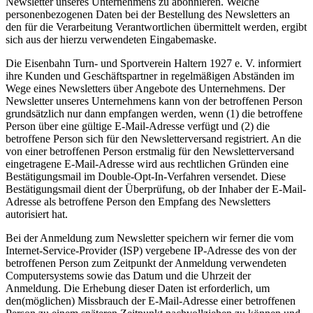
Newsletter unseres Unternehmens zu abonnieren. Welche
personenbezogenen Daten bei der Bestellung des Newsletters an
den für die Verarbeitung Verantwortlichen übermittelt werden, ergibt
sich aus der hierzu verwendeten Eingabemaske.
Die Eisenbahn Turn- und Sportverein Haltern 1927 e. V. informiert
ihre Kunden und Geschäftspartner in regelmäßigen Abständen im
Wege eines Newsletters über Angebote des Unternehmens. Der
Newsletter unseres Unternehmens kann von der betroffenen Person
grundsätzlich nur dann empfangen werden, wenn (1) die betroffene
Person über eine gültige E-Mail-Adresse verfügt und (2) die
betroffene Person sich für den Newsletterversand registriert. An die
von einer betroffenen Person erstmalig für den Newsletterversand
eingetragene E-Mail-Adresse wird aus rechtlichen Gründen eine
Bestätigungsmail im Double-Opt-In-Verfahren versendet. Diese
Bestätigungsmail dient der Überprüfung, ob der Inhaber der E-Mail-
Adresse als betroffene Person den Empfang des Newsletters
autorisiert hat.
Bei der Anmeldung zum Newsletter speichern wir ferner die vom
Internet-Service-Provider (ISP) vergebene IP-Adresse des von der
betroffenen Person zum Zeitpunkt der Anmeldung verwendeten
Computersystems sowie das Datum und die Uhrzeit der
Anmeldung. Die Erhebung dieser Daten ist erforderlich, um
den(möglichen) Missbrauch der E-Mail-Adresse einer betroffenen