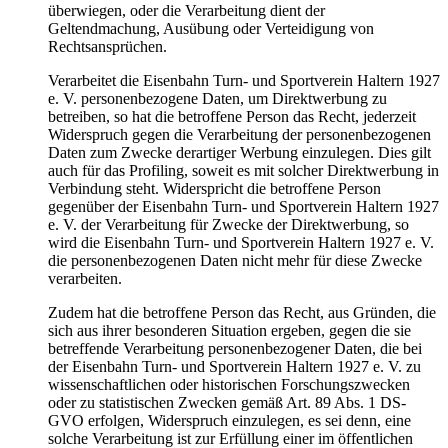
überwiegen, oder die Verarbeitung dient der
Geltendmachung, Ausübung oder Verteidigung von
Rechtsansprüchen.
Verarbeitet die Eisenbahn Turn- und Sportverein Haltern 1927
e. V. personenbezogene Daten, um Direktwerbung zu
betreiben, so hat die betroffene Person das Recht, jederzeit
Widerspruch gegen die Verarbeitung der personenbezogenen
Daten zum Zwecke derartiger Werbung einzulegen. Dies gilt
auch für das Profiling, soweit es mit solcher Direktwerbung in
Verbindung steht. Widerspricht die betroffene Person
gegenüber der Eisenbahn Turn- und Sportverein Haltern 1927
e. V. der Verarbeitung für Zwecke der Direktwerbung, so
wird die Eisenbahn Turn- und Sportverein Haltern 1927 e. V.
die personenbezogenen Daten nicht mehr für diese Zwecke
verarbeiten.
Zudem hat die betroffene Person das Recht, aus Gründen, die
sich aus ihrer besonderen Situation ergeben, gegen die sie
betreffende Verarbeitung personenbezogener Daten, die bei
der Eisenbahn Turn- und Sportverein Haltern 1927 e. V. zu
wissenschaftlichen oder historischen Forschungszwecken
oder zu statistischen Zwecken gemäß Art. 89 Abs. 1 DS-
GVO erfolgen, Widerspruch einzulegen, es sei denn, eine
solche Verarbeitung ist zur Erfüllung einer im öffentlichen