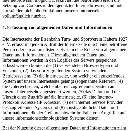
Internetbrowsern möglich. Deaktiviert die betroffene Person die
Setzung von Cookies in dem genutzten Internetbrowser, sind unter
Umständen nicht alle Funktionen unserer Internetseite
vollumfänglich nutzbar.
4. Erfassung von allgemeinen Daten und Informationen
Die Internetseite der Eisenbahn Turn- und Sportverein Haltern 1927
e. V. erfasst mit jedem Aufruf der Internetseite durch eine betroffene
Person oder ein automatisiertes System eine Reihe von allgemeinen
Daten und Informationen. Diese allgemeinen Daten und
Informationen werden in den Logfiles des Servers gespeichert.
Erfasst werden können die (1) verwendeten Browsertypen und
Versionen, (2) das vom zugreifenden System verwendete
Betriebssystem, (3) die Internetseite, von welcher ein zugreifendes
System auf unsere Internetseite gelangt (sogenannte Referrer), (4)
die Unterwebseiten, welche über ein zugreifendes System auf
unserer Internetseite angesteuert werden, (5) das Datum und die
Uhrzeit eines Zugriffs auf die Internetseite, (6) eine Internet-
Protokoll-Adresse (IP-Adresse), (7) der Internet-Service-Provider
des zugreifenden Systems und (8) sonstige ähnliche Daten und
Informationen, die der Gefahrenabwehr im Falle von Angriffen auf
unsere informationstechnologischen Systeme dienen.
Bei der Nutzung dieser allgemeinen Daten und Informationen zieht