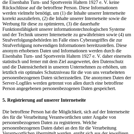
die Eisenbahn Turn- und Sportverein Haltern 1927 e. V. keine
Rückschlüsse auf die betroffene Person. Diese Informationen
werden vielmehr benötigt, um (1) die Inhalte unserer Internetseite
korrekt auszuliefern, (2) die Inhalte unserer Internetseite sowie die
Werbung für diese zu optimieren, (3) die dauerhafte
Funktionsfähigkeit unserer informationstechnologischen Systeme
und der Technik unserer Internetseite zu gewährleisten sowie (4) um
Strafverfolgungsbehörden im Falle eines Cyberangriffes die zur
Strafverfolgung notwendigen Informationen bereitzustellen. Diese
anonym erhobenen Daten und Informationen werden durch die
Eisenbahn Turn- und Sportverein Haltern 1927 e. V. daher einerseits
statistisch und ferner mit dem Ziel ausgewertet, den Datenschutz
und die Datensicherheit in unserem Unternehmen zu erhöhen, um
letztlich ein optimales Schutzniveau für die von uns verarbeiteten
personenbezogenen Daten sicherzustellen. Die anonymen Daten der
Server-Logfiles werden getrennt von allen durch eine betroffene
Person angegebenen personenbezogenen Daten gespeichert.
5. Registrierung auf unserer Internetseite
Die betroffene Person hat die Möglichkeit, sich auf der Internetseite
des für die Verarbeitung Verantwortlichen unter Angabe von
personenbezogenen Daten zu registrieren. Welche
personenbezogenen Daten dabei an den für die Verarbeitung
Verantwortlichen übermittelt werden, ergibt sich aus der jeweiligen