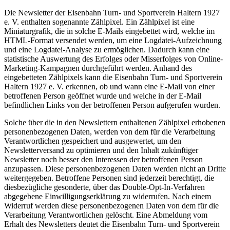
Die Newsletter der Eisenbahn Turn- und Sportverein Haltern 1927
e. V. enthalten sogenannte Zählpixel. Ein Zählpixel ist eine
Miniaturgrafik, die in solche E-Mails eingebettet wird, welche im
HTML-Format versendet werden, um eine Logdatei-Aufzeichnung
und eine Logdatei-Analyse zu ermöglichen. Dadurch kann eine
statistische Auswertung des Erfolges oder Misserfolges von Online-
Marketing-Kampagnen durchgeführt werden. Anhand des
eingebetteten Zählpixels kann die Eisenbahn Turn- und Sportverein
Haltern 1927 e. V. erkennen, ob und wann eine E-Mail von einer
betroffenen Person geöffnet wurde und welche in der E-Mail
befindlichen Links von der betroffenen Person aufgerufen wurden.
Solche über die in den Newslettern enthaltenen Zählpixel erhobenen
personenbezogenen Daten, werden von dem für die Verarbeitung
Verantwortlichen gespeichert und ausgewertet, um den
Newsletterversand zu optimieren und den Inhalt zukünftiger
Newsletter noch besser den Interessen der betroffenen Person
anzupassen. Diese personenbezogenen Daten werden nicht an Dritte
weitergegeben. Betroffene Personen sind jederzeit berechtigt, die
diesbezügliche gesonderte, über das Double-Opt-In-Verfahren
abgegebene Einwilligungserklärung zu widerrufen. Nach einem
Widerruf werden diese personenbezogenen Daten von dem für die
Verarbeitung Verantwortlichen gelöscht. Eine Abmeldung vom
Erhalt des Newsletters deutet die Eisenbahn Turn- und Sportverein