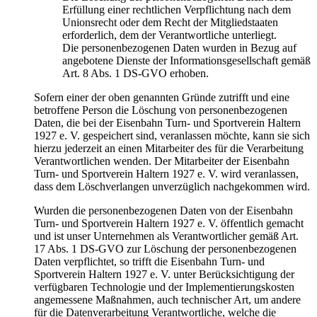
Erfüllung einer rechtlichen Verpflichtung nach dem
Unionsrecht oder dem Recht der Mitgliedstaaten
erforderlich, dem der Verantwortliche unterliegt.
Die personenbezogenen Daten wurden in Bezug auf
angebotene Dienste der Informationsgesellschaft gemäß
Art. 8 Abs. 1 DS-GVO erhoben.
Sofern einer der oben genannten Gründe zutrifft und eine
betroffene Person die Löschung von personenbezogenen
Daten, die bei der Eisenbahn Turn- und Sportverein Haltern
1927 e. V. gespeichert sind, veranlassen möchte, kann sie sich
hierzu jederzeit an einen Mitarbeiter des für die Verarbeitung
Verantwortlichen wenden. Der Mitarbeiter der Eisenbahn
Turn- und Sportverein Haltern 1927 e. V. wird veranlassen,
dass dem Löschverlangen unverzüglich nachgekommen wird.
Wurden die personenbezogenen Daten von der Eisenbahn
Turn- und Sportverein Haltern 1927 e. V. öffentlich gemacht
und ist unser Unternehmen als Verantwortlicher gemäß Art.
17 Abs. 1 DS-GVO zur Löschung der personenbezogenen
Daten verpflichtet, so trifft die Eisenbahn Turn- und
Sportverein Haltern 1927 e. V. unter Berücksichtigung der
verfügbaren Technologie und der Implementierungskosten
angemessene Maßnahmen, auch technischer Art, um andere
für die Datenverarbeitung Verantwortliche, welche die