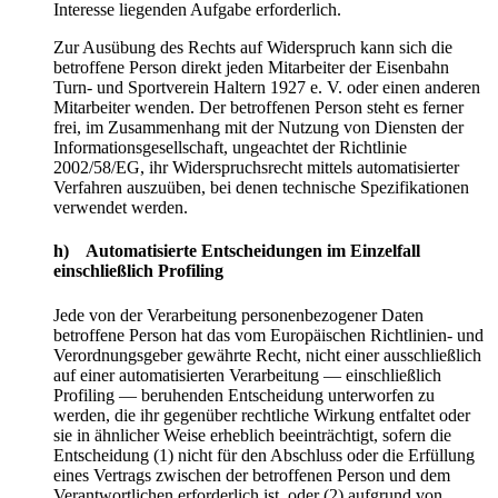
Interesse liegenden Aufgabe erforderlich.
Zur Ausübung des Rechts auf Widerspruch kann sich die
betroffene Person direkt jeden Mitarbeiter der Eisenbahn
Turn- und Sportverein Haltern 1927 e. V. oder einen anderen
Mitarbeiter wenden. Der betroffenen Person steht es ferner
frei, im Zusammenhang mit der Nutzung von Diensten der
Informationsgesellschaft, ungeachtet der Richtlinie
2002/58/EG, ihr Widerspruchsrecht mittels automatisierter
Verfahren auszuüben, bei denen technische Spezifikationen
verwendet werden.
h) Automatisierte Entscheidungen im Einzelfall
einschließlich Profiling
Jede von der Verarbeitung personenbezogener Daten
betroffene Person hat das vom Europäischen Richtlinien- und
Verordnungsgeber gewährte Recht, nicht einer ausschließlich
auf einer automatisierten Verarbeitung — einschließlich
Profiling — beruhenden Entscheidung unterworfen zu
werden, die ihr gegenüber rechtliche Wirkung entfaltet oder
sie in ähnlicher Weise erheblich beeinträchtigt, sofern die
Entscheidung (1) nicht für den Abschluss oder die Erfüllung
eines Vertrags zwischen der betroffenen Person und dem
Verantwortlichen erforderlich ist, oder (2) aufgrund von