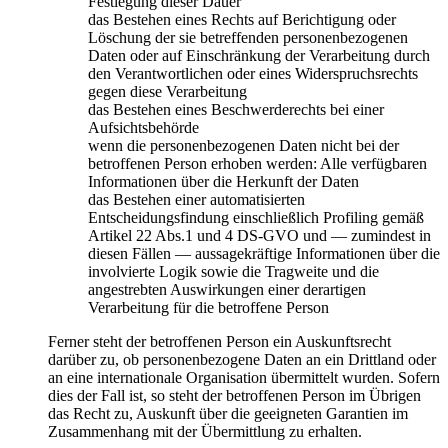
Festlegung dieser Dauer
das Bestehen eines Rechts auf Berichtigung oder
Löschung der sie betreffenden personenbezogenen
Daten oder auf Einschränkung der Verarbeitung durch
den Verantwortlichen oder eines Widerspruchsrechts
gegen diese Verarbeitung
das Bestehen eines Beschwerderechts bei einer
Aufsichtsbehörde
wenn die personenbezogenen Daten nicht bei der
betroffenen Person erhoben werden: Alle verfügbaren
Informationen über die Herkunft der Daten
das Bestehen einer automatisierten
Entscheidungsfindung einschließlich Profiling gemäß
Artikel 22 Abs.1 und 4 DS-GVO und — zumindest in
diesen Fällen — aussagekräftige Informationen über die
involvierte Logik sowie die Tragweite und die
angestrebten Auswirkungen einer derartigen
Verarbeitung für die betroffene Person
Ferner steht der betroffenen Person ein Auskunftsrecht
darüber zu, ob personenbezogene Daten an ein Drittland oder
an eine internationale Organisation übermittelt wurden. Sofern
dies der Fall ist, so steht der betroffenen Person im Übrigen
das Recht zu, Auskunft über die geeigneten Garantien im
Zusammenhang mit der Übermittlung zu erhalten.