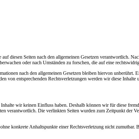
 auf diesen Seiten nach den allgemeinen Gesetzen verantwortlich. Nac
 überwachen oder nach Umständen zu forschen, die auf eine rechtswidrig
ationen nach den allgemeinen Gesetzen bleiben hiervon unberührt. Ein
den von entsprechenden Rechtsverletzungen werden wir diese Inhalte 
n Inhalte wir keinen Einfluss haben. Deshalb können wir für diese fre
 Seiten verantwortlich. Die verlinkten Seiten wurden zum Zeitpunkt der
och ohne konkrete Anhaltspunkte einer Rechtsverletzung nicht zumutbar