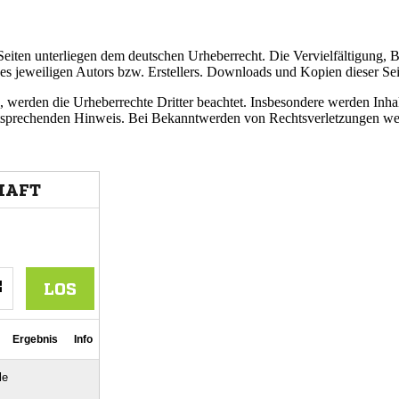
n Seiten unterliegen dem deutschen Urheberrecht. Die Vervielfältigung,
 jeweiligen Autors bzw. Erstellers. Downloads und Kopien dieser Seite
n, werden die Urheberrechte Dritter beachtet. Insbesondere werden Inhal
tsprechenden Hinweis. Bei Bekanntwerden von Rechtsverletzungen wer