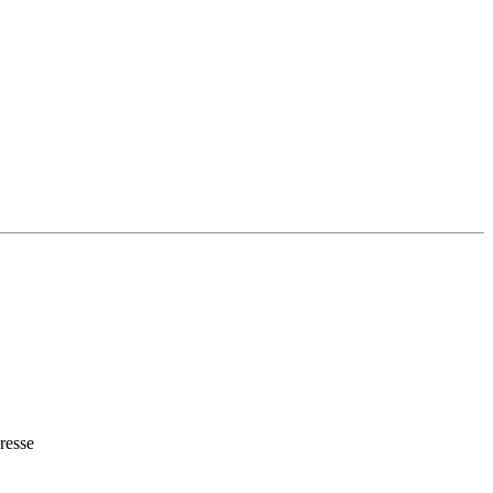
resse