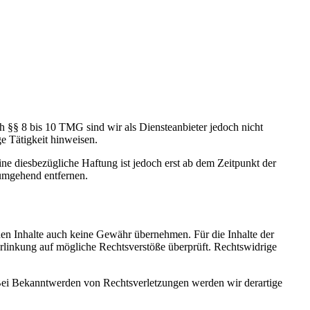
h §§ 8 bis 10 TMG sind wir als Diensteanbieter jedoch nicht
e Tätigkeit hinweisen.
e diesbezügliche Haftung ist jedoch erst ab dem Zeitpunkt der
umgehend entfernen.
mden Inhalte auch keine Gewähr übernehmen. Für die Inhalte der
 Verlinkung auf mögliche Rechtsverstöße überprüft. Rechtswidrige
. Bei Bekanntwerden von Rechtsverletzungen werden wir derartige