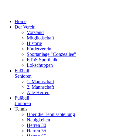
Home
Der Verein
Vorstand
Mitgliedschaft
Historie
Förderverein
Sportanlage "Conzeallee"
ETuS Sporthalle
Lokschuppen
Fußball
Senioren
1. Mannschaft
2. Mannschaft
Alte Herren
Fußball
Junioren
Tennis
Über die Tennisabteilung
Neuigkeiten
Herren 30
Herren 55