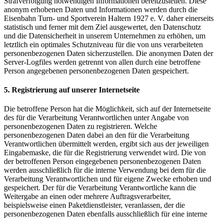
Strafverfolgung notwendigen Informationen bereitzustellen. Diese
anonym erhobenen Daten und Informationen werden durch die
Eisenbahn Turn- und Sportverein Haltern 1927 e. V. daher einerseits
statistisch und ferner mit dem Ziel ausgewertet, den Datenschutz
und die Datensicherheit in unserem Unternehmen zu erhöhen, um
letztlich ein optimales Schutzniveau für die von uns verarbeiteten
personenbezogenen Daten sicherzustellen. Die anonymen Daten der
Server-Logfiles werden getrennt von allen durch eine betroffene
Person angegebenen personenbezogenen Daten gespeichert.
5. Registrierung auf unserer Internetseite
Die betroffene Person hat die Möglichkeit, sich auf der Internetseite
des für die Verarbeitung Verantwortlichen unter Angabe von
personenbezogenen Daten zu registrieren. Welche
personenbezogenen Daten dabei an den für die Verarbeitung
Verantwortlichen übermittelt werden, ergibt sich aus der jeweiligen
Eingabemaske, die für die Registrierung verwendet wird. Die von
der betroffenen Person eingegebenen personenbezogenen Daten
werden ausschließlich für die interne Verwendung bei dem für die
Verarbeitung Verantwortlichen und für eigene Zwecke erhoben und
gespeichert. Der für die Verarbeitung Verantwortliche kann die
Weitergabe an einen oder mehrere Auftragsverarbeiter,
beispielsweise einen Paketdienstleister, veranlassen, der die
personenbezogenen Daten ebenfalls ausschließlich für eine interne