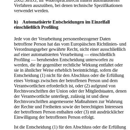
2002/58/EG, ihr Widerspruchsrecht mittels automatisierter
Verfahren auszuüben, bei denen technische Spezifikationen
verwendet werden.
h) Automatisierte Entscheidungen im Einzelfall
einschließlich Profiling
Jede von der Verarbeitung personenbezogener Daten
betroffene Person hat das vom Europäischen Richtlinien- und
Verordnungsgeber gewährte Recht, nicht einer ausschließlich
auf einer automatisierten Verarbeitung — einschließlich
Profiling — beruhenden Entscheidung unterworfen zu
werden, die ihr gegenüber rechtliche Wirkung entfaltet oder
sie in ähnlicher Weise erheblich beeinträchtigt, sofern die
Entscheidung (1) nicht für den Abschluss oder die Erfüllung
eines Vertrags zwischen der betroffenen Person und dem
Verantwortlichen erforderlich ist, oder (2) aufgrund von
Rechtsvorschriften der Union oder der Mitgliedstaaten, denen
der Verantwortliche unterliegt, zulässig ist und diese
Rechtsvorschriften angemessene Maßnahmen zur Wahrung
der Rechte und Freiheiten sowie der berechtigten Interessen
der betroffenen Person enthalten oder (3) mit ausdrücklicher
Einwilligung der betroffenen Person erfolgt.
Ist die Entscheidung (1) für den Abschluss oder die Erfüllung