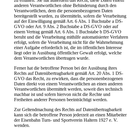
zu erhalten. Sie hat außerdem das Recht, diese Daten einem
anderen Verantwortlichen ohne Behinderung durch den
Verantwortlichen, dem die personenbezogenen Daten
bereitgestellt wurden, zu übermitteln, sofern die Verarbeitung
auf der Einwilligung gemäß Art. 6 Abs. 1 Buchstabe a DS-
GVO oder Art. 9 Abs. 2 Buchstabe a DS-GVO oder auf
einem Vertrag gemäß Art. 6 Abs. 1 Buchstabe b DS-GVO
beruht und die Verarbeitung mithilfe automatisierter Verfahren
erfolgt, sofern die Verarbeitung nicht für die Wahrnehmung
einer Aufgabe erforderlich ist, die im öffentlichen Interesse
liegt oder in Ausübung öffentlicher Gewalt erfolgt, welche
dem Verantwortlichen übertragen wurde.
Ferner hat die betroffene Person bei der Ausübung ihres
Rechts auf Datenübertragbarkeit gemäß Art. 20 Abs. 1 DS-
GVO das Recht, zu erwirken, dass die personenbezogenen
Daten direkt von einem Verantwortlichen an einen anderen
Verantwortlichen übermittelt werden, soweit dies technisch
machbar ist und sofern hiervon nicht die Rechte und
Freiheiten anderer Personen beeinträchtigt werden.
Zur Geltendmachung des Rechts auf Datenübertragbarkeit
kann sich die betroffene Person jederzeit an einen Mitarbeiter
der Eisenbahn Turn- und Sportverein Haltern 1927 e. V.
wenden.