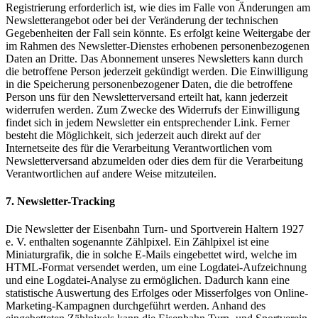
Registrierung erforderlich ist, wie dies im Falle von Änderungen am
Newsletterangebot oder bei der Veränderung der technischen
Gegebenheiten der Fall sein könnte. Es erfolgt keine Weitergabe der
im Rahmen des Newsletter-Dienstes erhobenen personenbezogenen
Daten an Dritte. Das Abonnement unseres Newsletters kann durch
die betroffene Person jederzeit gekündigt werden. Die Einwilligung
in die Speicherung personenbezogener Daten, die die betroffene
Person uns für den Newsletterversand erteilt hat, kann jederzeit
widerrufen werden. Zum Zwecke des Widerrufs der Einwilligung
findet sich in jedem Newsletter ein entsprechender Link. Ferner
besteht die Möglichkeit, sich jederzeit auch direkt auf der
Internetseite des für die Verarbeitung Verantwortlichen vom
Newsletterversand abzumelden oder dies dem für die Verarbeitung
Verantwortlichen auf andere Weise mitzuteilen.
7. Newsletter-Tracking
Die Newsletter der Eisenbahn Turn- und Sportverein Haltern 1927
e. V. enthalten sogenannte Zählpixel. Ein Zählpixel ist eine
Miniaturgrafik, die in solche E-Mails eingebettet wird, welche im
HTML-Format versendet werden, um eine Logdatei-Aufzeichnung
und eine Logdatei-Analyse zu ermöglichen. Dadurch kann eine
statistische Auswertung des Erfolges oder Misserfolges von Online-
Marketing-Kampagnen durchgeführt werden. Anhand des