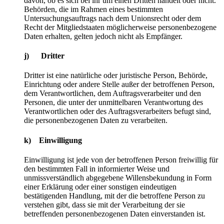
davon, ob es sich bei ihr um einen Dritten handelt oder nicht.
Behörden, die im Rahmen eines bestimmten
Untersuchungsauftrags nach dem Unionsrecht oder dem
Recht der Mitgliedstaaten möglicherweise personenbezogene
Daten erhalten, gelten jedoch nicht als Empfänger.
j) Dritter
Dritter ist eine natürliche oder juristische Person, Behörde,
Einrichtung oder andere Stelle außer der betroffenen Person,
dem Verantwortlichen, dem Auftragsverarbeiter und den
Personen, die unter der unmittelbaren Verantwortung des
Verantwortlichen oder des Auftragsverarbeiters befugt sind,
die personenbezogenen Daten zu verarbeiten.
k) Einwilligung
Einwilligung ist jede von der betroffenen Person freiwillig für
den bestimmten Fall in informierter Weise und
unmissverständlich abgegebene Willensbekundung in Form
einer Erklärung oder einer sonstigen eindeutigen
bestätigenden Handlung, mit der die betroffene Person zu
verstehen gibt, dass sie mit der Verarbeitung der sie
betreffenden personenbezogenen Daten einverstanden ist.