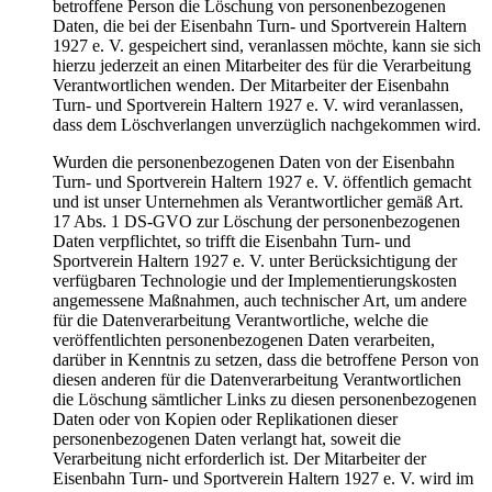
betroffene Person die Löschung von personenbezogenen
Daten, die bei der Eisenbahn Turn- und Sportverein Haltern
1927 e. V. gespeichert sind, veranlassen möchte, kann sie sich
hierzu jederzeit an einen Mitarbeiter des für die Verarbeitung
Verantwortlichen wenden. Der Mitarbeiter der Eisenbahn
Turn- und Sportverein Haltern 1927 e. V. wird veranlassen,
dass dem Löschverlangen unverzüglich nachgekommen wird.
Wurden die personenbezogenen Daten von der Eisenbahn
Turn- und Sportverein Haltern 1927 e. V. öffentlich gemacht
und ist unser Unternehmen als Verantwortlicher gemäß Art.
17 Abs. 1 DS-GVO zur Löschung der personenbezogenen
Daten verpflichtet, so trifft die Eisenbahn Turn- und
Sportverein Haltern 1927 e. V. unter Berücksichtigung der
verfügbaren Technologie und der Implementierungskosten
angemessene Maßnahmen, auch technischer Art, um andere
für die Datenverarbeitung Verantwortliche, welche die
veröffentlichten personenbezogenen Daten verarbeiten,
darüber in Kenntnis zu setzen, dass die betroffene Person von
diesen anderen für die Datenverarbeitung Verantwortlichen
die Löschung sämtlicher Links zu diesen personenbezogenen
Daten oder von Kopien oder Replikationen dieser
personenbezogenen Daten verlangt hat, soweit die
Verarbeitung nicht erforderlich ist. Der Mitarbeiter der
Eisenbahn Turn- und Sportverein Haltern 1927 e. V. wird im