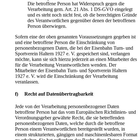
Die betroffene Person hat Widerspruch gegen die
Verarbeitung gem. Art. 21 Abs. 1 DS-GVO eingelegt
und es steht noch nicht fest, ob die berechtigten Gründe
des Verantwortlichen gegenüber denen der betroffenen
Person überwiegen.
Sofern eine der oben genannten Voraussetzungen gegeben ist
und eine betroffene Person die Einschränkung von
personenbezogenen Daten, die bei der Eisenbahn Turn- und
Sportverein Haltern 1927 e. V. gespeichert sind, verlangen
möchte, kann sie sich hierzu jederzeit an einen Mitarbeiter des
für die Verarbeitung Verantwortlichen wenden. Der
Mitarbeiter der Eisenbahn Turn- und Sportverein Haltern
1927 e. V. wird die Einschränkung der Verarbeitung
veranlassen.
f) Recht auf Datenübertragbarkeit
Jede von der Verarbeitung personenbezogener Daten
betroffene Person hat das vom Europäischen Richtlinien- und
Verordnungsgeber gewährte Recht, die sie betreffenden
personenbezogenen Daten, welche durch die betroffene
Person einem Verantwortlichen bereitgestellt wurden, in
einem strukturierten, gängigen und maschinenlesbaren Format