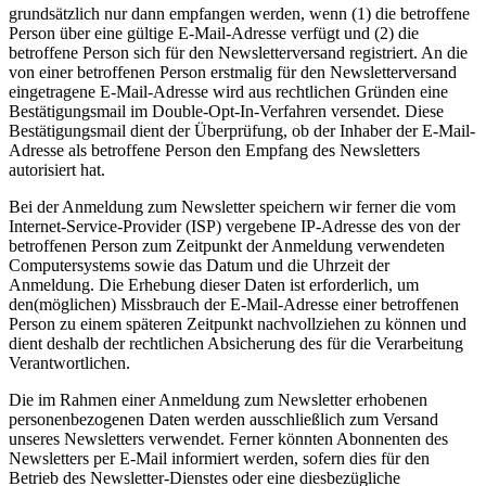
grundsätzlich nur dann empfangen werden, wenn (1) die betroffene
Person über eine gültige E-Mail-Adresse verfügt und (2) die
betroffene Person sich für den Newsletterversand registriert. An die
von einer betroffenen Person erstmalig für den Newsletterversand
eingetragene E-Mail-Adresse wird aus rechtlichen Gründen eine
Bestätigungsmail im Double-Opt-In-Verfahren versendet. Diese
Bestätigungsmail dient der Überprüfung, ob der Inhaber der E-Mail-
Adresse als betroffene Person den Empfang des Newsletters
autorisiert hat.
Bei der Anmeldung zum Newsletter speichern wir ferner die vom
Internet-Service-Provider (ISP) vergebene IP-Adresse des von der
betroffenen Person zum Zeitpunkt der Anmeldung verwendeten
Computersystems sowie das Datum und die Uhrzeit der
Anmeldung. Die Erhebung dieser Daten ist erforderlich, um
den(möglichen) Missbrauch der E-Mail-Adresse einer betroffenen
Person zu einem späteren Zeitpunkt nachvollziehen zu können und
dient deshalb der rechtlichen Absicherung des für die Verarbeitung
Verantwortlichen.
Die im Rahmen einer Anmeldung zum Newsletter erhobenen
personenbezogenen Daten werden ausschließlich zum Versand
unseres Newsletters verwendet. Ferner könnten Abonnenten des
Newsletters per E-Mail informiert werden, sofern dies für den
Betrieb des Newsletter-Dienstes oder eine diesbezügliche