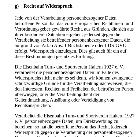
g) Recht auf Widerspruch
Jede von der Verarbeitung personenbezogener Daten
betroffene Person hat das vom Europäischen Richtlinien- und
Verordnungsgeber gewährte Recht, aus Gründen, die sich aus
ihrer besonderen Situation ergeben, jederzeit gegen die
Verarbeitung sie betreffender personenbezogener Daten, die
aufgrund von Art. 6 Abs. 1 Buchstaben e oder f DS-GVO
erfolgt, Widerspruch einzulegen. Dies gilt auch für ein auf
diese Bestimmungen gestütztes Profiling.
Die Eisenbahn Turn- und Sportverein Haltern 1927 e. V.
verarbeitet die personenbezogenen Daten im Falle des
Widerspruchs nicht mehr, es sei denn, wir können zwingende
schutzwürdige Gründe für die Verarbeitung nachweisen, die
den Interessen, Rechten und Freiheiten der betroffenen Person
überwiegen, oder die Verarbeitung dient der
Geltendmachung, Ausübung oder Verteidigung von
Rechtsansprüchen.
Verarbeitet die Eisenbahn Turn- und Sportverein Haltern 1927
e. V. personenbezogene Daten, um Direktwerbung zu
betreiben, so hat die betroffene Person das Recht, jederzeit
Widerspruch gegen die Verarbeitung der personenbezogenen