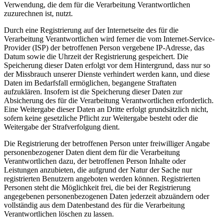
Verwendung, die dem für die Verarbeitung Verantwortlichen
zuzurechnen ist, nutzt.
Durch eine Registrierung auf der Internetseite des für die
Verarbeitung Verantwortlichen wird ferner die vom Internet-Service-
Provider (ISP) der betroffenen Person vergebene IP-Adresse, das
Datum sowie die Uhrzeit der Registrierung gespeichert. Die
Speicherung dieser Daten erfolgt vor dem Hintergrund, dass nur so
der Missbrauch unserer Dienste verhindert werden kann, und diese
Daten im Bedarfsfall ermöglichen, begangene Straftaten
aufzuklären. Insofern ist die Speicherung dieser Daten zur
Absicherung des für die Verarbeitung Verantwortlichen erforderlich.
Eine Weitergabe dieser Daten an Dritte erfolgt grundsätzlich nicht,
sofern keine gesetzliche Pflicht zur Weitergabe besteht oder die
Weitergabe der Strafverfolgung dient.
Die Registrierung der betroffenen Person unter freiwilliger Angabe
personenbezogener Daten dient dem für die Verarbeitung
Verantwortlichen dazu, der betroffenen Person Inhalte oder
Leistungen anzubieten, die aufgrund der Natur der Sache nur
registrierten Benutzern angeboten werden können. Registrierten
Personen steht die Möglichkeit frei, die bei der Registrierung
angegebenen personenbezogenen Daten jederzeit abzuändern oder
vollständig aus dem Datenbestand des für die Verarbeitung
Verantwortlichen löschen zu lassen.