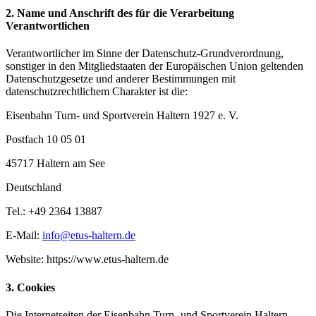
2. Name und Anschrift des für die Verarbeitung
Verantwortlichen
Verantwortlicher im Sinne der Datenschutz-Grundverordnung,
sonstiger in den Mitgliedstaaten der Europäischen Union geltenden
Datenschutzgesetze und anderer Bestimmungen mit
datenschutzrechtlichem Charakter ist die:
Eisenbahn Turn- und Sportverein Haltern 1927 e. V.
Postfach 10 05 01
45717 Haltern am See
Deutschland
Tel.: +49 2364 13887
E-Mail:
info@etus-haltern.de
Website: https://www.etus-haltern.de
3. Cookies
Die Internetseiten der Eisenbahn Turn- und Sportverein Haltern