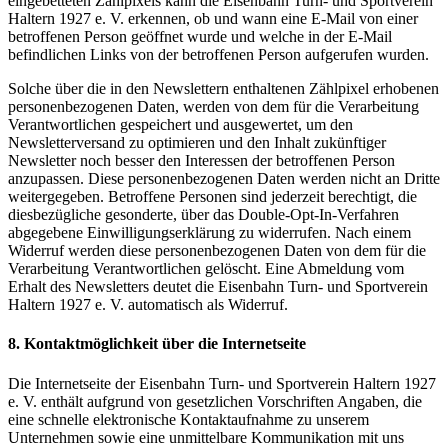
eingebetteten Zählpixels kann die Eisenbahn Turn- und Sportverein
Haltern 1927 e. V. erkennen, ob und wann eine E-Mail von einer
betroffenen Person geöffnet wurde und welche in der E-Mail
befindlichen Links von der betroffenen Person aufgerufen wurden.
Solche über die in den Newslettern enthaltenen Zählpixel erhobenen
personenbezogenen Daten, werden von dem für die Verarbeitung
Verantwortlichen gespeichert und ausgewertet, um den
Newsletterversand zu optimieren und den Inhalt zukünftiger
Newsletter noch besser den Interessen der betroffenen Person
anzupassen. Diese personenbezogenen Daten werden nicht an Dritte
weitergegeben. Betroffene Personen sind jederzeit berechtigt, die
diesbezügliche gesonderte, über das Double-Opt-In-Verfahren
abgegebene Einwilligungserklärung zu widerrufen. Nach einem
Widerruf werden diese personenbezogenen Daten von dem für die
Verarbeitung Verantwortlichen gelöscht. Eine Abmeldung vom
Erhalt des Newsletters deutet die Eisenbahn Turn- und Sportverein
Haltern 1927 e. V. automatisch als Widerruf.
8. Kontaktmöglichkeit über die Internetseite
Die Internetseite der Eisenbahn Turn- und Sportverein Haltern 1927
e. V. enthält aufgrund von gesetzlichen Vorschriften Angaben, die
eine schnelle elektronische Kontaktaufnahme zu unserem
Unternehmen sowie eine unmittelbare Kommunikation mit uns