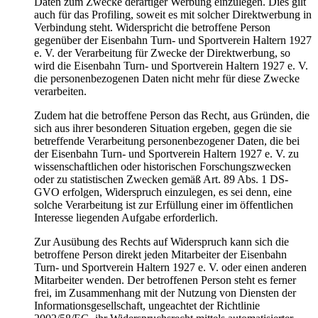
Daten zum Zwecke derartiger Werbung einzulegen. Dies gilt
auch für das Profiling, soweit es mit solcher Direktwerbung in
Verbindung steht. Widerspricht die betroffene Person
gegenüber der Eisenbahn Turn- und Sportverein Haltern 1927
e. V. der Verarbeitung für Zwecke der Direktwerbung, so
wird die Eisenbahn Turn- und Sportverein Haltern 1927 e. V.
die personenbezogenen Daten nicht mehr für diese Zwecke
verarbeiten.
Zudem hat die betroffene Person das Recht, aus Gründen, die
sich aus ihrer besonderen Situation ergeben, gegen die sie
betreffende Verarbeitung personenbezogener Daten, die bei
der Eisenbahn Turn- und Sportverein Haltern 1927 e. V. zu
wissenschaftlichen oder historischen Forschungszwecken
oder zu statistischen Zwecken gemäß Art. 89 Abs. 1 DS-
GVO erfolgen, Widerspruch einzulegen, es sei denn, eine
solche Verarbeitung ist zur Erfüllung einer im öffentlichen
Interesse liegenden Aufgabe erforderlich.
Zur Ausübung des Rechts auf Widerspruch kann sich die
betroffene Person direkt jeden Mitarbeiter der Eisenbahn
Turn- und Sportverein Haltern 1927 e. V. oder einen anderen
Mitarbeiter wenden. Der betroffenen Person steht es ferner
frei, im Zusammenhang mit der Nutzung von Diensten der
Informationsgesellschaft, ungeachtet der Richtlinie