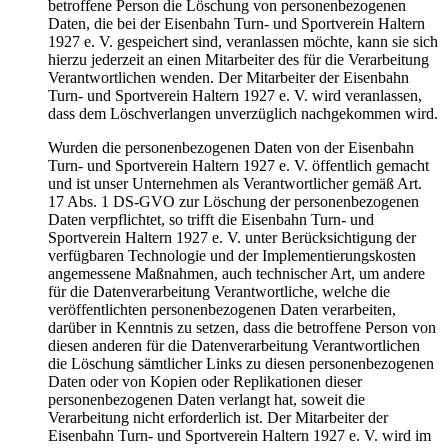
betroffene Person die Löschung von personenbezogenen
Daten, die bei der Eisenbahn Turn- und Sportverein Haltern
1927 e. V. gespeichert sind, veranlassen möchte, kann sie sich
hierzu jederzeit an einen Mitarbeiter des für die Verarbeitung
Verantwortlichen wenden. Der Mitarbeiter der Eisenbahn
Turn- und Sportverein Haltern 1927 e. V. wird veranlassen,
dass dem Löschverlangen unverzüglich nachgekommen wird.
Wurden die personenbezogenen Daten von der Eisenbahn
Turn- und Sportverein Haltern 1927 e. V. öffentlich gemacht
und ist unser Unternehmen als Verantwortlicher gemäß Art.
17 Abs. 1 DS-GVO zur Löschung der personenbezogenen
Daten verpflichtet, so trifft die Eisenbahn Turn- und
Sportverein Haltern 1927 e. V. unter Berücksichtigung der
verfügbaren Technologie und der Implementierungskosten
angemessene Maßnahmen, auch technischer Art, um andere
für die Datenverarbeitung Verantwortliche, welche die
veröffentlichten personenbezogenen Daten verarbeiten,
darüber in Kenntnis zu setzen, dass die betroffene Person von
diesen anderen für die Datenverarbeitung Verantwortlichen
die Löschung sämtlicher Links zu diesen personenbezogenen
Daten oder von Kopien oder Replikationen dieser
personenbezogenen Daten verlangt hat, soweit die
Verarbeitung nicht erforderlich ist. Der Mitarbeiter der
Eisenbahn Turn- und Sportverein Haltern 1927 e. V. wird im