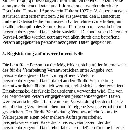
Strafverfolgung notwendigen Informationen bereitzustellen. Diese
anonym erhobenen Daten und Informationen werden durch die
Eisenbahn Turn- und Sportverein Haltern 1927 e. V. daher einerseits
statistisch und ferner mit dem Ziel ausgewertet, den Datenschutz
und die Datensicherheit in unserem Unternehmen zu erhöhen, um
letztlich ein optimales Schutzniveau für die von uns verarbeiteten
personenbezogenen Daten sicherzustellen. Die anonymen Daten der
Server-Logfiles werden getrennt von allen durch eine betroffene
Person angegebenen personenbezogenen Daten gespeichert.
5. Registrierung auf unserer Internetseite
Die betroffene Person hat die Möglichkeit, sich auf der Internetseite
des für die Verarbeitung Verantwortlichen unter Angabe von
personenbezogenen Daten zu registrieren. Welche
personenbezogenen Daten dabei an den für die Verarbeitung
Verantwortlichen übermittelt werden, ergibt sich aus der jeweiligen
Eingabemaske, die für die Registrierung verwendet wird. Die von
der betroffenen Person eingegebenen personenbezogenen Daten
werden ausschließlich für die interne Verwendung bei dem für die
Verarbeitung Verantwortlichen und für eigene Zwecke erhoben und
gespeichert. Der für die Verarbeitung Verantwortliche kann die
Weitergabe an einen oder mehrere Auftragsverarbeiter,
beispielsweise einen Paketdienstleister, veranlassen, der die
personenbezogenen Daten ebenfalls ausschließlich für eine interne