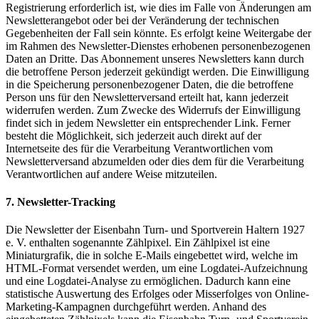
Registrierung erforderlich ist, wie dies im Falle von Änderungen am
Newsletterangebot oder bei der Veränderung der technischen
Gegebenheiten der Fall sein könnte. Es erfolgt keine Weitergabe der
im Rahmen des Newsletter-Dienstes erhobenen personenbezogenen
Daten an Dritte. Das Abonnement unseres Newsletters kann durch
die betroffene Person jederzeit gekündigt werden. Die Einwilligung
in die Speicherung personenbezogener Daten, die die betroffene
Person uns für den Newsletterversand erteilt hat, kann jederzeit
widerrufen werden. Zum Zwecke des Widerrufs der Einwilligung
findet sich in jedem Newsletter ein entsprechender Link. Ferner
besteht die Möglichkeit, sich jederzeit auch direkt auf der
Internetseite des für die Verarbeitung Verantwortlichen vom
Newsletterversand abzumelden oder dies dem für die Verarbeitung
Verantwortlichen auf andere Weise mitzuteilen.
7. Newsletter-Tracking
Die Newsletter der Eisenbahn Turn- und Sportverein Haltern 1927
e. V. enthalten sogenannte Zählpixel. Ein Zählpixel ist eine
Miniaturgrafik, die in solche E-Mails eingebettet wird, welche im
HTML-Format versendet werden, um eine Logdatei-Aufzeichnung
und eine Logdatei-Analyse zu ermöglichen. Dadurch kann eine
statistische Auswertung des Erfolges oder Misserfolges von Online-
Marketing-Kampagnen durchgeführt werden. Anhand des