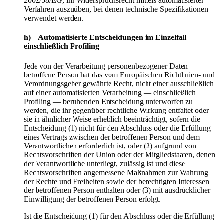
2002/58/EG, ihr Widerspruchsrecht mittels automatisierter
Verfahren auszuüben, bei denen technische Spezifikationen
verwendet werden.
h) Automatisierte Entscheidungen im Einzelfall
einschließlich Profiling
Jede von der Verarbeitung personenbezogener Daten
betroffene Person hat das vom Europäischen Richtlinien- und
Verordnungsgeber gewährte Recht, nicht einer ausschließlich
auf einer automatisierten Verarbeitung — einschließlich
Profiling — beruhenden Entscheidung unterworfen zu
werden, die ihr gegenüber rechtliche Wirkung entfaltet oder
sie in ähnlicher Weise erheblich beeinträchtigt, sofern die
Entscheidung (1) nicht für den Abschluss oder die Erfüllung
eines Vertrags zwischen der betroffenen Person und dem
Verantwortlichen erforderlich ist, oder (2) aufgrund von
Rechtsvorschriften der Union oder der Mitgliedstaaten, denen
der Verantwortliche unterliegt, zulässig ist und diese
Rechtsvorschriften angemessene Maßnahmen zur Wahrung
der Rechte und Freiheiten sowie der berechtigten Interessen
der betroffenen Person enthalten oder (3) mit ausdrücklicher
Einwilligung der betroffenen Person erfolgt.
Ist die Entscheidung (1) für den Abschluss oder die Erfüllung