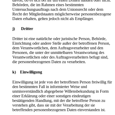
davon, ob es sich bei ihr um einen Dritten handelt oder nicht.
Behörden, die im Rahmen eines bestimmten
Untersuchungsauftrags nach dem Unionsrecht oder dem
Recht der Mitgliedstaaten möglicherweise personenbezogene
Daten erhalten, gelten jedoch nicht als Empfänger.
j) Dritter
Dritter ist eine natürliche oder juristische Person, Behörde,
Einrichtung oder andere Stelle außer der betroffenen Person,
dem Verantwortlichen, dem Auftragsverarbeiter und den
Personen, die unter der unmittelbaren Verantwortung des
Verantwortlichen oder des Auftragsverarbeiters befugt sind,
die personenbezogenen Daten zu verarbeiten.
k) Einwilligung
Einwilligung ist jede von der betroffenen Person freiwillig für
den bestimmten Fall in informierter Weise und
unmissverständlich abgegebene Willensbekundung in Form
einer Erklärung oder einer sonstigen eindeutigen
bestätigenden Handlung, mit der die betroffene Person zu
verstehen gibt, dass sie mit der Verarbeitung der sie
betreffenden personenbezogenen Daten einverstanden ist.