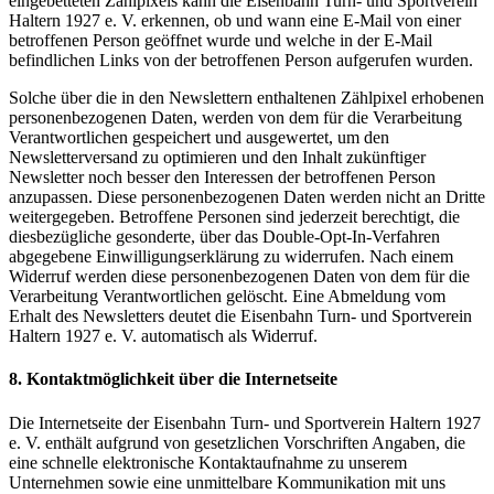
eingebetteten Zählpixels kann die Eisenbahn Turn- und Sportverein
Haltern 1927 e. V. erkennen, ob und wann eine E-Mail von einer
betroffenen Person geöffnet wurde und welche in der E-Mail
befindlichen Links von der betroffenen Person aufgerufen wurden.
Solche über die in den Newslettern enthaltenen Zählpixel erhobenen
personenbezogenen Daten, werden von dem für die Verarbeitung
Verantwortlichen gespeichert und ausgewertet, um den
Newsletterversand zu optimieren und den Inhalt zukünftiger
Newsletter noch besser den Interessen der betroffenen Person
anzupassen. Diese personenbezogenen Daten werden nicht an Dritte
weitergegeben. Betroffene Personen sind jederzeit berechtigt, die
diesbezügliche gesonderte, über das Double-Opt-In-Verfahren
abgegebene Einwilligungserklärung zu widerrufen. Nach einem
Widerruf werden diese personenbezogenen Daten von dem für die
Verarbeitung Verantwortlichen gelöscht. Eine Abmeldung vom
Erhalt des Newsletters deutet die Eisenbahn Turn- und Sportverein
Haltern 1927 e. V. automatisch als Widerruf.
8. Kontaktmöglichkeit über die Internetseite
Die Internetseite der Eisenbahn Turn- und Sportverein Haltern 1927
e. V. enthält aufgrund von gesetzlichen Vorschriften Angaben, die
eine schnelle elektronische Kontaktaufnahme zu unserem
Unternehmen sowie eine unmittelbare Kommunikation mit uns