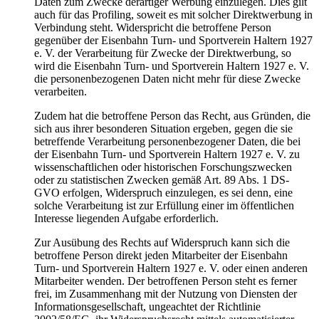
Daten zum Zwecke derartiger Werbung einzulegen. Dies gilt
auch für das Profiling, soweit es mit solcher Direktwerbung in
Verbindung steht. Widerspricht die betroffene Person
gegenüber der Eisenbahn Turn- und Sportverein Haltern 1927
e. V. der Verarbeitung für Zwecke der Direktwerbung, so
wird die Eisenbahn Turn- und Sportverein Haltern 1927 e. V.
die personenbezogenen Daten nicht mehr für diese Zwecke
verarbeiten.
Zudem hat die betroffene Person das Recht, aus Gründen, die
sich aus ihrer besonderen Situation ergeben, gegen die sie
betreffende Verarbeitung personenbezogener Daten, die bei
der Eisenbahn Turn- und Sportverein Haltern 1927 e. V. zu
wissenschaftlichen oder historischen Forschungszwecken
oder zu statistischen Zwecken gemäß Art. 89 Abs. 1 DS-
GVO erfolgen, Widerspruch einzulegen, es sei denn, eine
solche Verarbeitung ist zur Erfüllung einer im öffentlichen
Interesse liegenden Aufgabe erforderlich.
Zur Ausübung des Rechts auf Widerspruch kann sich die
betroffene Person direkt jeden Mitarbeiter der Eisenbahn
Turn- und Sportverein Haltern 1927 e. V. oder einen anderen
Mitarbeiter wenden. Der betroffenen Person steht es ferner
frei, im Zusammenhang mit der Nutzung von Diensten der
Informationsgesellschaft, ungeachtet der Richtlinie