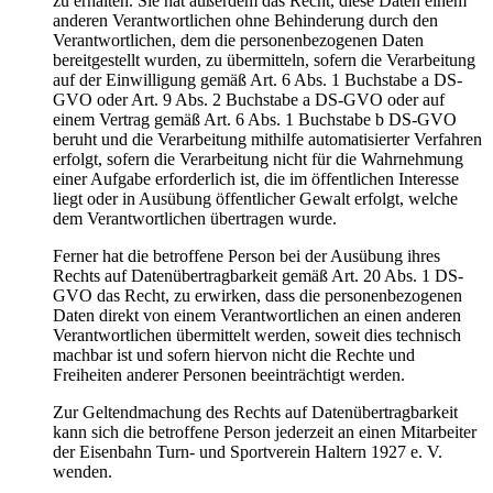
zu erhalten. Sie hat außerdem das Recht, diese Daten einem
anderen Verantwortlichen ohne Behinderung durch den
Verantwortlichen, dem die personenbezogenen Daten
bereitgestellt wurden, zu übermitteln, sofern die Verarbeitung
auf der Einwilligung gemäß Art. 6 Abs. 1 Buchstabe a DS-
GVO oder Art. 9 Abs. 2 Buchstabe a DS-GVO oder auf
einem Vertrag gemäß Art. 6 Abs. 1 Buchstabe b DS-GVO
beruht und die Verarbeitung mithilfe automatisierter Verfahren
erfolgt, sofern die Verarbeitung nicht für die Wahrnehmung
einer Aufgabe erforderlich ist, die im öffentlichen Interesse
liegt oder in Ausübung öffentlicher Gewalt erfolgt, welche
dem Verantwortlichen übertragen wurde.
Ferner hat die betroffene Person bei der Ausübung ihres
Rechts auf Datenübertragbarkeit gemäß Art. 20 Abs. 1 DS-
GVO das Recht, zu erwirken, dass die personenbezogenen
Daten direkt von einem Verantwortlichen an einen anderen
Verantwortlichen übermittelt werden, soweit dies technisch
machbar ist und sofern hiervon nicht die Rechte und
Freiheiten anderer Personen beeinträchtigt werden.
Zur Geltendmachung des Rechts auf Datenübertragbarkeit
kann sich die betroffene Person jederzeit an einen Mitarbeiter
der Eisenbahn Turn- und Sportverein Haltern 1927 e. V.
wenden.