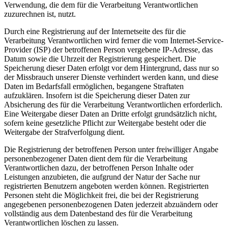
Verwendung, die dem für die Verarbeitung Verantwortlichen
zuzurechnen ist, nutzt.
Durch eine Registrierung auf der Internetseite des für die
Verarbeitung Verantwortlichen wird ferner die vom Internet-Service-
Provider (ISP) der betroffenen Person vergebene IP-Adresse, das
Datum sowie die Uhrzeit der Registrierung gespeichert. Die
Speicherung dieser Daten erfolgt vor dem Hintergrund, dass nur so
der Missbrauch unserer Dienste verhindert werden kann, und diese
Daten im Bedarfsfall ermöglichen, begangene Straftaten
aufzuklären. Insofern ist die Speicherung dieser Daten zur
Absicherung des für die Verarbeitung Verantwortlichen erforderlich.
Eine Weitergabe dieser Daten an Dritte erfolgt grundsätzlich nicht,
sofern keine gesetzliche Pflicht zur Weitergabe besteht oder die
Weitergabe der Strafverfolgung dient.
Die Registrierung der betroffenen Person unter freiwilliger Angabe
personenbezogener Daten dient dem für die Verarbeitung
Verantwortlichen dazu, der betroffenen Person Inhalte oder
Leistungen anzubieten, die aufgrund der Natur der Sache nur
registrierten Benutzern angeboten werden können. Registrierten
Personen steht die Möglichkeit frei, die bei der Registrierung
angegebenen personenbezogenen Daten jederzeit abzuändern oder
vollständig aus dem Datenbestand des für die Verarbeitung
Verantwortlichen löschen zu lassen.