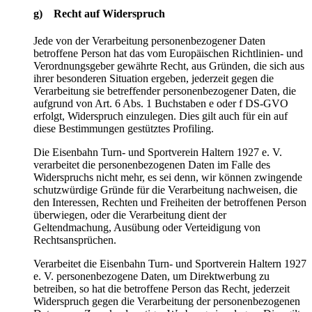
g) Recht auf Widerspruch
Jede von der Verarbeitung personenbezogener Daten
betroffene Person hat das vom Europäischen Richtlinien- und
Verordnungsgeber gewährte Recht, aus Gründen, die sich aus
ihrer besonderen Situation ergeben, jederzeit gegen die
Verarbeitung sie betreffender personenbezogener Daten, die
aufgrund von Art. 6 Abs. 1 Buchstaben e oder f DS-GVO
erfolgt, Widerspruch einzulegen. Dies gilt auch für ein auf
diese Bestimmungen gestütztes Profiling.
Die Eisenbahn Turn- und Sportverein Haltern 1927 e. V.
verarbeitet die personenbezogenen Daten im Falle des
Widerspruchs nicht mehr, es sei denn, wir können zwingende
schutzwürdige Gründe für die Verarbeitung nachweisen, die
den Interessen, Rechten und Freiheiten der betroffenen Person
überwiegen, oder die Verarbeitung dient der
Geltendmachung, Ausübung oder Verteidigung von
Rechtsansprüchen.
Verarbeitet die Eisenbahn Turn- und Sportverein Haltern 1927
e. V. personenbezogene Daten, um Direktwerbung zu
betreiben, so hat die betroffene Person das Recht, jederzeit
Widerspruch gegen die Verarbeitung der personenbezogenen