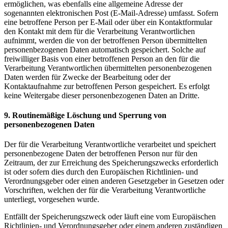
ermöglichen, was ebenfalls eine allgemeine Adresse der
sogenannten elektronischen Post (E-Mail-Adresse) umfasst. Sofern
eine betroffene Person per E-Mail oder über ein Kontaktformular
den Kontakt mit dem für die Verarbeitung Verantwortlichen
aufnimmt, werden die von der betroffenen Person übermittelten
personenbezogenen Daten automatisch gespeichert. Solche auf
freiwilliger Basis von einer betroffenen Person an den für die
Verarbeitung Verantwortlichen übermittelten personenbezogenen
Daten werden für Zwecke der Bearbeitung oder der
Kontaktaufnahme zur betroffenen Person gespeichert. Es erfolgt
keine Weitergabe dieser personenbezogenen Daten an Dritte.
9. Routinemäßige Löschung und Sperrung von
personenbezogenen Daten
Der für die Verarbeitung Verantwortliche verarbeitet und speichert
personenbezogene Daten der betroffenen Person nur für den
Zeitraum, der zur Erreichung des Speicherungszwecks erforderlich
ist oder sofern dies durch den Europäischen Richtlinien- und
Verordnungsgeber oder einen anderen Gesetzgeber in Gesetzen oder
Vorschriften, welchen der für die Verarbeitung Verantwortliche
unterliegt, vorgesehen wurde.
Entfällt der Speicherungszweck oder läuft eine vom Europäischen
Richtlinien- und Verordnungsgeber oder einem anderen zuständigen