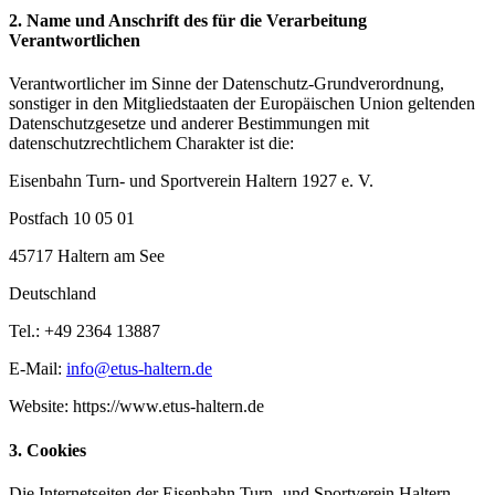
2. Name und Anschrift des für die Verarbeitung
Verantwortlichen
Verantwortlicher im Sinne der Datenschutz-Grundverordnung,
sonstiger in den Mitgliedstaaten der Europäischen Union geltenden
Datenschutzgesetze und anderer Bestimmungen mit
datenschutzrechtlichem Charakter ist die:
Eisenbahn Turn- und Sportverein Haltern 1927 e. V.
Postfach 10 05 01
45717 Haltern am See
Deutschland
Tel.: +49 2364 13887
E-Mail:
info@etus-haltern.de
Website: https://www.etus-haltern.de
3. Cookies
Die Internetseiten der Eisenbahn Turn- und Sportverein Haltern