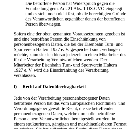
Die betroffene Person hat Widerspruch gegen die
Verarbeitung gem. Art. 21 Abs. 1 DS-GVO eingelegt
und es steht noch nicht fest, ob die berechtigten Gründe
des Verantwortlichen gegenüber denen der betroffenen
Person überwiegen.
Sofern eine der oben genannten Voraussetzungen gegeben ist
und eine betroffene Person die Einschränkung von
personenbezogenen Daten, die bei der Eisenbahn Turn- und
Sportverein Haltern 1927 e. V. gespeichert sind, verlangen
möchte, kann sie sich hierzu jederzeit an einen Mitarbeiter des
für die Verarbeitung Verantwortlichen wenden. Der
Mitarbeiter der Eisenbahn Turn- und Sportverein Haltern
1927 e. V. wird die Einschränkung der Verarbeitung
veranlassen.
f) Recht auf Datenübertragbarkeit
Jede von der Verarbeitung personenbezogener Daten
betroffene Person hat das vom Europäischen Richtlinien- und
Verordnungsgeber gewährte Recht, die sie betreffenden
personenbezogenen Daten, welche durch die betroffene
Person einem Verantwortlichen bereitgestellt wurden, in
einem strukturierten, gängigen und maschinenlesbaren Format