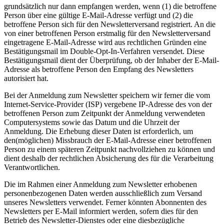
grundsätzlich nur dann empfangen werden, wenn (1) die betroffene
Person über eine gültige E-Mail-Adresse verfügt und (2) die
betroffene Person sich für den Newsletterversand registriert. An die
von einer betroffenen Person erstmalig für den Newsletterversand
eingetragene E-Mail-Adresse wird aus rechtlichen Gründen eine
Bestätigungsmail im Double-Opt-In-Verfahren versendet. Diese
Bestätigungsmail dient der Überprüfung, ob der Inhaber der E-Mail-
Adresse als betroffene Person den Empfang des Newsletters
autorisiert hat.
Bei der Anmeldung zum Newsletter speichern wir ferner die vom
Internet-Service-Provider (ISP) vergebene IP-Adresse des von der
betroffenen Person zum Zeitpunkt der Anmeldung verwendeten
Computersystems sowie das Datum und die Uhrzeit der
Anmeldung. Die Erhebung dieser Daten ist erforderlich, um
den(möglichen) Missbrauch der E-Mail-Adresse einer betroffenen
Person zu einem späteren Zeitpunkt nachvollziehen zu können und
dient deshalb der rechtlichen Absicherung des für die Verarbeitung
Verantwortlichen.
Die im Rahmen einer Anmeldung zum Newsletter erhobenen
personenbezogenen Daten werden ausschließlich zum Versand
unseres Newsletters verwendet. Ferner könnten Abonnenten des
Newsletters per E-Mail informiert werden, sofern dies für den
Betrieb des Newsletter-Dienstes oder eine diesbezügliche