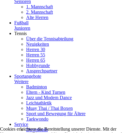
Senioren
1. Mannschaft
2. Mannschaft
Alte Herren
Fußball
Junioren
Tennis
Über die Tennisabteilung
Neuigkeiten
Herren 30
Herren 55
Herren 65
Hobbyrunde
Ansprechpartner
Sportangebote
Weitere
Badminton
Eltern - Kind Turnen
Jazz und Modern Dance
Leichtathletik
Muay Thai / Thai Boxen
Sport und Bewegung für Ältere
Taekwondo
Service
Cookies erleichtern die Bereitstellung unserer Dienste. Mit der
Downloads