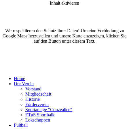
Inhalt aktivieren
Wir respektieren den Schutz Ihrer Daten! Um eine Verbindung zu
Google Maps herzustellen und unsere Karte anzuzeigen, klicken Sie
auf den Button unter diesem Text.
Home
Der Verein
Vorstand
Mitgliedschaft
Historie
Förderverein
Sportanlage "Conzeallee"
ETuS Sporthalle
Lokschuppen
Fußball