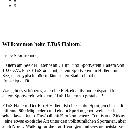
8
9
Willkommen beim ETuS Haltern!
Liebe Sportfreunde,
Haltern am See der Eisenbahn-, Turn- und Sportverein Haltern von
1927 e.V., kurz ETuS genannt, ist ein Sportverein in Haltern am
See, einer typisch münsterländischen Stadt mit hoher
Freizeitqualität.
Was gibt es schöneres, als seine Freizeit aktiv und entspannt in
einem Sportverein wie dem ETuS Haltern zu gestalten?
ETuS Haltern. Der ETuS Haltern ist eine starke Sportgemeinschaft
mit rund 800 Mitgliedern und einem Sportangebot, welches sich
sehen lassen kann. Fussball mit Kernkompetenz, Tennis und Zirkus
- eine etwas exotische Art unter den volkstümlichen Sportarten, aber
auch Nordic Walking für die Lauffreudigen und Gesundheitskurse