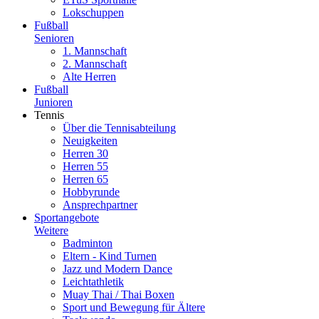
Lokschuppen
Fußball
Senioren
1. Mannschaft
2. Mannschaft
Alte Herren
Fußball
Junioren
Tennis
Über die Tennisabteilung
Neuigkeiten
Herren 30
Herren 55
Herren 65
Hobbyrunde
Ansprechpartner
Sportangebote
Weitere
Badminton
Eltern - Kind Turnen
Jazz und Modern Dance
Leichtathletik
Muay Thai / Thai Boxen
Sport und Bewegung für Ältere