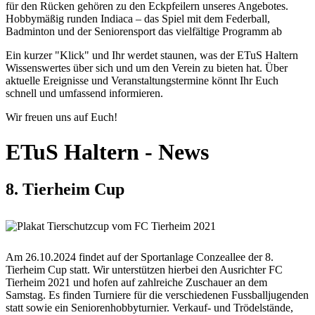
für den Rücken gehören zu den Eckpfeilern unseres Angebotes.
Hobbymäßig runden Indiaca – das Spiel mit dem Federball,
Badminton und der Seniorensport das vielfältige Programm ab
Ein kurzer "Klick" und Ihr werdet staunen, was der ETuS Haltern
Wissenswertes über sich und um den Verein zu bieten hat. Über
aktuelle Ereignisse und Veranstaltungstermine könnt Ihr Euch
schnell und umfassend informieren.
Wir freuen uns auf Euch!
ETuS Haltern - News
8. Tierheim Cup
Am 26.10.2024 findet auf der Sportanlage Conzeallee der 8.
Tierheim Cup statt. Wir unterstützen hierbei den Ausrichter FC
Tierheim 2021 und hofen auf zahlreiche Zuschauer an dem
Samstag. Es finden Turniere für die verschiedenen Fussballjugenden
statt sowie ein Seniorenhobbyturnier. Verkauf- und Trödelstände,