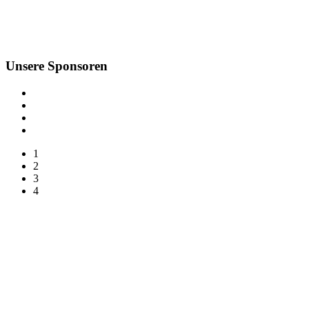
Unsere Sponsoren
1
2
3
4