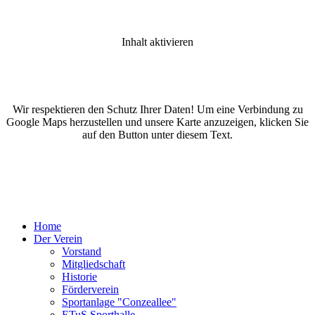
Inhalt aktivieren
Wir respektieren den Schutz Ihrer Daten! Um eine Verbindung zu
Google Maps herzustellen und unsere Karte anzuzeigen, klicken Sie
auf den Button unter diesem Text.
Home
Der Verein
Vorstand
Mitgliedschaft
Historie
Förderverein
Sportanlage "Conzeallee"
ETuS Sporthalle