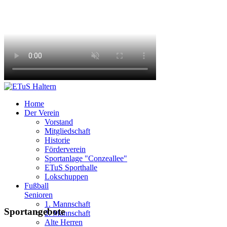
Home
Der Verein
Vorstand
Mitgliedschaft
Historie
Förderverein
Sportanlage "Conzeallee"
ETuS Sporthalle
Lokschuppen
Fußball
Senioren
1. Mannschaft
Sportangebote
2. Mannschaft
Alte Herren