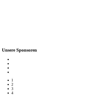
Unsere Sponsoren
1
2
3
4