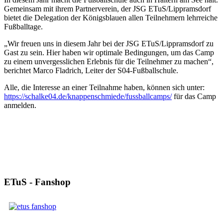
Gemeinsam mit ihrem Partnerverein, der JSG ETuS/Lippramsdorf
bietet die Delegation der Königsblauen allen Teilnehmern lehrreiche
Fußballtage.
„Wir freuen uns in diesem Jahr bei der JSG ETuS/Lippramsdorf zu
Gast zu sein. Hier haben wir optimale Bedingungen, um das Camp
zu einem unvergesslichen Erlebnis für die Teilnehmer zu machen“,
berichtet Marco Fladrich, Leiter der S04-Fußballschule.
Alle, die Interesse an einer Teilnahme haben, können sich unter:
https://schalke04.de/knappenschmiede/fussballcamps/
für das Camp
anmelden.
ETuS - Fanshop