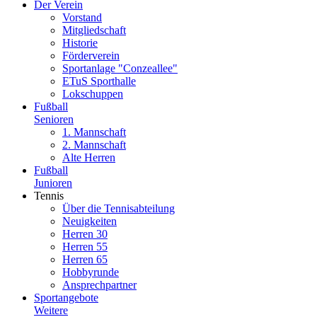
Der Verein
Vorstand
Mitgliedschaft
Historie
Förderverein
Sportanlage "Conzeallee"
ETuS Sporthalle
Lokschuppen
Fußball
Senioren
1. Mannschaft
2. Mannschaft
Alte Herren
Fußball
Junioren
Tennis
Über die Tennisabteilung
Neuigkeiten
Herren 30
Herren 55
Herren 65
Hobbyrunde
Ansprechpartner
Sportangebote
Weitere